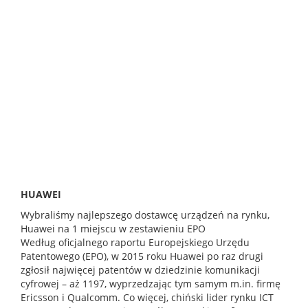
HUAWEI
Wybraliśmy najlepszego dostawcę urządzeń na rynku,
Huawei na 1 miejscu w zestawieniu EPO
Według oficjalnego raportu Europejskiego Urzędu
Patentowego (EPO), w 2015 roku Huawei po raz drugi
zgłosił najwięcej patentów w dziedzinie komunikacji
cyfrowej – aż 1197, wyprzedzając tym samym m.in. firmę
Ericsson i Qualcomm. Co więcej, chiński lider rynku ICT