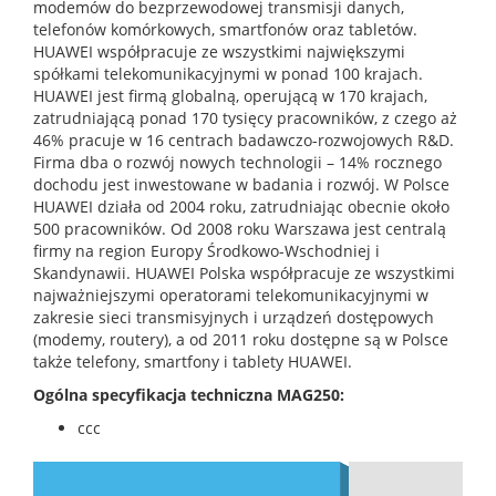
modemów do bezprzewodowej transmisji danych,
telefonów komórkowych, smartfonów oraz tabletów.
HUAWEI współpracuje ze wszystkimi największymi
spółkami telekomunikacyjnymi w ponad 100 krajach.
HUAWEI jest firmą globalną, operującą w 170 krajach,
zatrudniającą ponad 170 tysięcy pracowników, z czego aż
46% pracuje w 16 centrach badawczo-rozwojowych R&D.
Firma dba o rozwój nowych technologii – 14% rocznego
dochodu jest inwestowane w badania i rozwój. W Polsce
HUAWEI działa od 2004 roku, zatrudniając obecnie około
500 pracowników. Od 2008 roku Warszawa jest centralą
firmy na region Europy Środkowo-Wschodniej i
Skandynawii. HUAWEI Polska współpracuje ze wszystkimi
najważniejszymi operatorami telekomunikacyjnymi w
zakresie sieci transmisyjnych i urządzeń dostępowych
(modemy, routery), a od 2011 roku dostępne są w Polsce
także telefony, smartfony i tablety HUAWEI.
Ogólna specyfikacja techniczna MAG250:
ccc