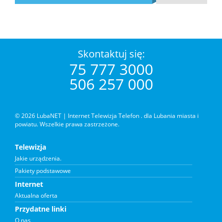
Skontaktuj się:
75 777 3000
506 257 000
© 2026 LubaNET | Internet Telewizja Telefon .
dla Lubania miasta i
powiatu. Wszelkie prawa zastrzeżone.
Telewizja
Jakie urządzenia.
Pakiety podstawowe
Internet
Aktualna oferta
Przydatne linki
O nas