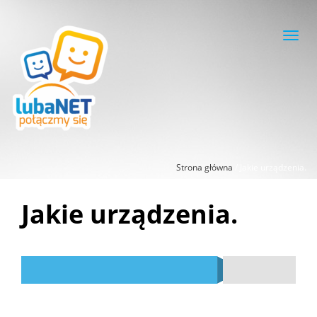
Toggl
navig
Strona główna
/
Jakie urządzenia.
Jakie urządzenia.